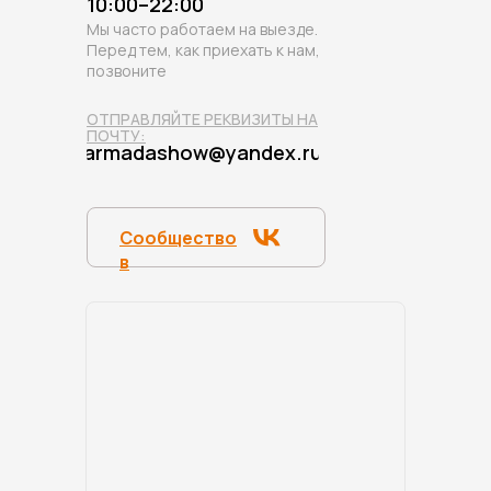
10:00–22:00
Мы часто работаем на выезде.
Перед тем, как приехать к нам,
позвоните
ОТПРАВЛЯЙТЕ РЕКВИЗИТЫ НА
ПОЧТУ:
armadashow@yandex.ru
Сообщество
в