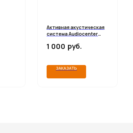
Активная акустическая
система Audiocenter
MA12+
руб.
1 000
ЗАКАЗАТЬ