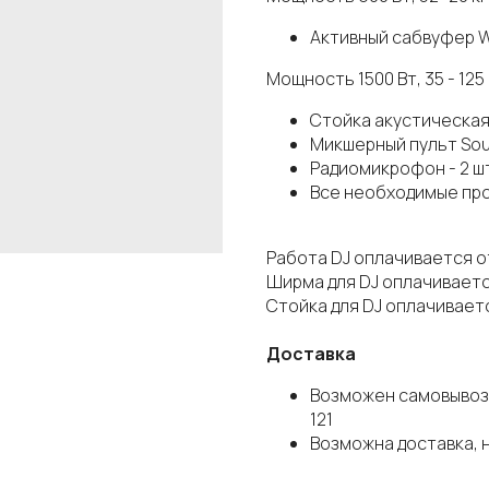
Активный сабвуфер WA
Мощность 1500 Вт, 35 - 125 Г
Стойка акустическая 
Микшерный пульт Sound
Радиомикрофон - 2 шт
Все необходимые пр
Работа DJ оплачивается о
Ширма для DJ оплачиваетс
Стойка для DJ оплачиваетс
Доставка
Возможен самовывоз с
121
Возможна доставка, 