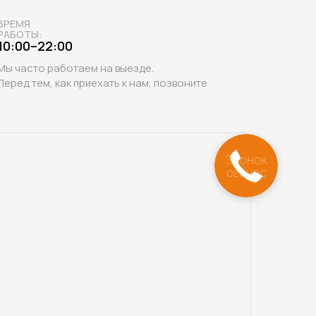
ВРЕМЯ
РАБОТЫ:
10:00–22:00
Мы часто работаем на выезде.
Перед тем, как приехать к нам, позвоните
Звонок
сейчас