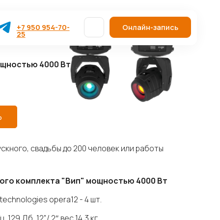
4-70-
Онлайн-запись
ощностью 4000 Вт
Ь
скного, свадьбы до 200 человек или работы
ого комплекта "Вип" мощностью 4000 Вт
echnologies opera12 - 4 шт.
 129 Дб, 12"/ 2″ вес 14,3 кг