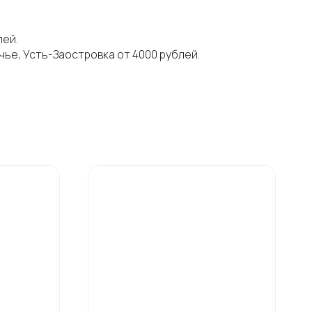
лей.
ье, Усть-Заостровка от 4000 рублей.