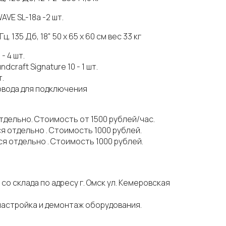
VE SL-18a -2 шт.
ц, 135 Дб, 18" 50 х 65 х 60 см вес 33 кг
- 4 шт.
craft Signature 10 - 1 шт.
.
овода для подключения
тдельно. Стоимость от 1500 рублей/час.
я отдельно . Стоимость 1000 рублей.
я отдельно . Стоимость 1000 рублей.
о склада по адресу г. Омск ул. Кемеровская
настройка и демонтаж оборудования.