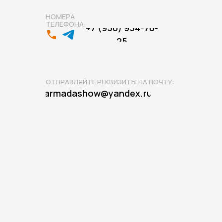
НОМЕРА
ТЕЛЕФОНА:
+7 (950) 954-70-
25
ОТПРАВЛЯЙТЕ РЕКВИЗИТЫ НА ПОЧТУ:
armadashow@yandex.ru