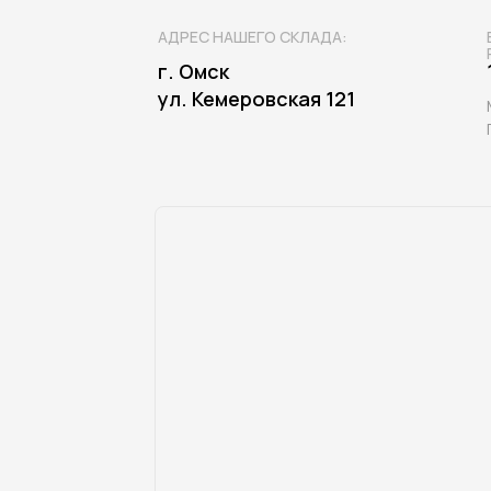
АДРЕС НАШЕГО СКЛАДА:
г. Омск
ул. Кемеровская 121