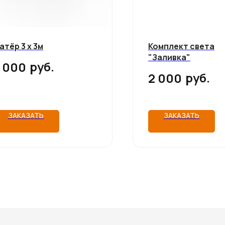
атёр 3 х 3м
Комплект света
"Заливка"
руб.
 000
руб.
2 000
ЗАКАЗАТЬ
ЗАКАЗАТЬ